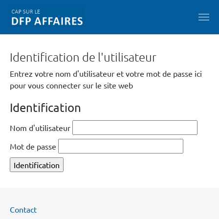
Skip to main content
Identification de l'utilisateur
Entrez votre nom d'utilisateur et votre mot de passe ici
pour vous connecter sur le site web
Identification
Nom d'utilisateur
Mot de passe
Contact