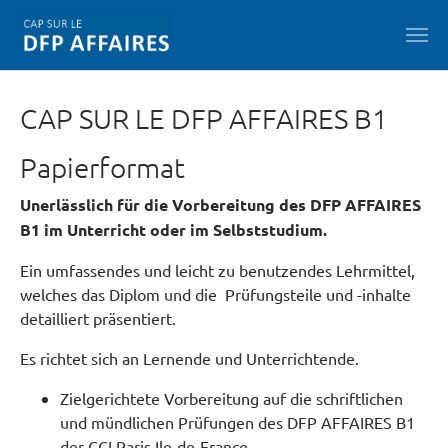
Skip to main content
CAP SUR LE DFP AFFAIRES B1
Papierformat
Unerlässlich für die Vorbereitung des DFP AFFAIRES
B1 im Unterricht oder im Selbststudium.
Ein umfassendes und leicht zu benutzendes Lehrmittel,
welches das Diplom und die Prüfungsteile und -inhalte
detailliert präsentiert.
Es richtet sich an Lernende und Unterrichtende.
Zielgerichtete Vorbereitung auf die schriftlichen
und mündlichen Prüfungen des DFP AFFAIRES B1
der CCI Paris Ile-de-France